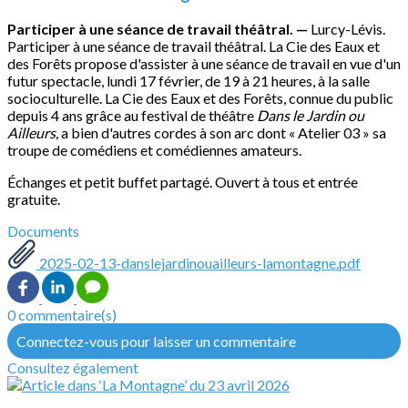
Participer à une séance de travail théâtral. —
Lurcy-Lévis.
Participer à une séance de travail théâtral. La Cie des Eaux et
des Forêts propose d'assister à une séance de travail en vue d'un
futur spectacle, lundi 17 février, de 19 à 21 heures, à la salle
socioculturelle. La Cie des Eaux et des Forêts, connue du public
depuis 4 ans grâce au festival de théâtre
Dans le Jardin ou
Ailleurs,
a bien d'autres cordes à son arc dont « Atelier 03 » sa
troupe de comédiens et comédiennes amateurs.
Échanges et petit buffet partagé. Ouvert à tous et entrée
gratuite.
Documents
2025-02-13-danslejardinouailleurs-lamontagne.pdf
0 commentaire(s)
Connectez-vous pour laisser un commentaire
Consultez également