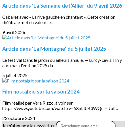
Article dans ‘La Semaine de l’Allier’ du 9 avril 2026
Cabaret avec « La rive gauche en chantant ». Cette création
théâtrale met en valeur le...
9 avril 2026
Article dans 'La Montagne' du 5 juillet 2025
Le festival Dans le jardin ou ailleurs annulé. — Lurcy-Lévis. Il n'y
aura pas d'édition 2025 du...
5 juillet 2025
Film nostalgie sur la saison 2024
Film réalisé par Véra Rizzo, à voir sur
https://www.youtube.com/watch?v=6XnL3J43WQc -- Joli...
23 octobre 2024
Je m'abonne à la newsletter