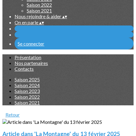
Saison 2022
Saison 2021
Nous rejoindre & aider
▴
▾
On en parle
▴
▾
Se connecter
Présentation
Nos partenaires
Contacts
Saison 2025
Saison 2024
Saison 2023
Saison 2022
Saison 2021
Retour
Article dans 'La Montagne' du 13 février 2025