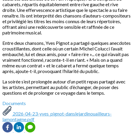
cabarets, répartis équitablement entre rive gauche et rive
droite. Une effervescence artistique que le spectacle a su faire
renaître. Ils ont interprété des chansons d’auteurs-compositeurs
et privilégié les titres les moins connus de leurs répertoires,
offrant ainsi une redécouverte sensible et raffinée de ce
patrimoine musical.
Entre deux chansons, Yves Pignot a partagé quelques anecdotes
croustillantes, dont celle où un certain Michel Colucci l’avait
embauché, lui et deux amis, pour « faire rire »... ce qui n’avait pas
vraiment fonctionné, raconte-t-il en riant. « Mais on a quand
même eu un contrat » et le cabaret a fermé quelque temps
après, ajoute-t-il, provoquant l’hilarité du public.
La soirée s’est prolongée autour d’un petit repas partagé avec
les artistes, permettant au public d’échanger, de poser des
questions et de prolonger ce voyage dans le temps.
Documents
2026-04-23-yves_pignot-danslejardinouailleurs-
lamontagne.pdf