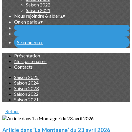
Saison 2022
Saison 2021
Nous rejoindre & aider
▴
▾
On en parle
▴
▾
Se connecter
Présentation
Nos partenaires
Contacts
Saison 2025
Saison 2024
Saison 2023
Saison 2022
Saison 2021
Retour
Article dans ‘La Montagne’ du 23 avril 2026