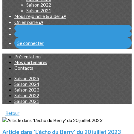
Saison 2022
Saison 2021
Nous rejoindre & aider
▴
▾
On en parle
▴
▾
Se connecter
Présentation
Nos partenaires
Contacts
Saison 2025
Saison 2024
Saison 2023
Saison 2022
Saison 2021
Retour
Article dans 'L'écho du Berry' du 20 juillet 2023