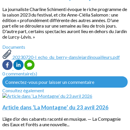
La journaliste Charline Schimenti évoque le riche programme de
la saison 2023 du festival, et cite Anne-Clélia Salomon : une
édition « profondément différente des autres années. D'une
part elle se déroulera sur une semaine au lieu de trois jours.
D'autre part, certains spectacles auront lieu en dehors du Jardin
de Lurcy-Lévis. »
Documents
20230720-l_echo_du_berry-danslejardinouailleurs.pdf
0 commentaire(s)
Connectez-vous pour laisser un commentaire
Consultez également
Article dans ‘La Montagne’ du 23 avril 2026
L’âge d’or des cabarets raconté en musique. — La Compagnie
des Eaux et Forêts a une nouvelle...