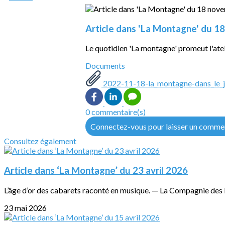
Article dans 'La Montagne' du 
Le quotidien 'La montagne' promeut l'at
Documents
2022-11-18-la_montagne-dans_le_ja
0 commentaire(s)
Connectez-vous pour laisser un comme
Consultez également
Article dans ‘La Montagne’ du 23 avril 2026
L’âge d’or des cabarets raconté en musique. — La Compagnie des Ea
23 mai 2026