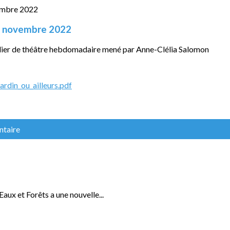
18 novembre 2022
elier de théâtre hebdomadaire mené par Anne-Clélia Salomon
rdin_ou_ailleurs.pdf
ntaire
ux et Forêts a une nouvelle...