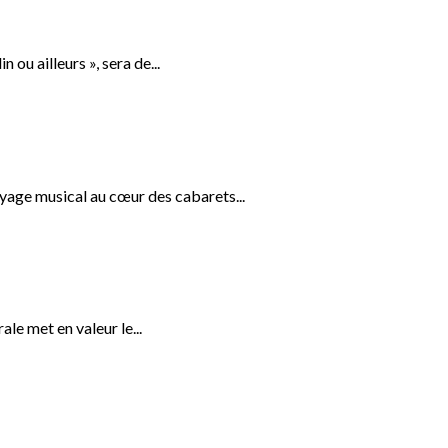
 ou ailleurs », sera de...
yage musical au cœur des cabarets...
le met en valeur le...