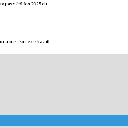
ura pas d'édition 2025 du...
er à une séance de travail...