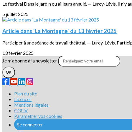
Le festival Dans le jardin ou ailleurs annulé. — Lurcy-Lévis. Il n'y a
5 juillet 2025
Article dans 'La Montagne' du 13 février 2025
Participer à une séance de travail théâtral. — Lurcy-Lévis. Particip
13 février 2025
Je m'abonne à la newsletter
OK
Plan du site
Licences
Mentions légales
CGUV
Paramétrer vos cookies
Se connecter