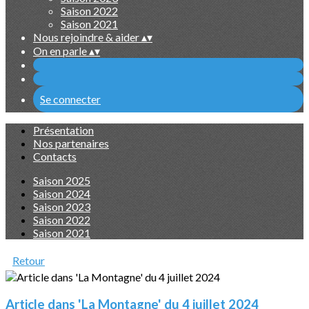
Saison 2022
Saison 2021
Nous rejoindre & aider
▴
▾
On en parle
▴
▾
Se connecter
Présentation
Nos partenaires
Contacts
Saison 2025
Saison 2024
Saison 2023
Saison 2022
Saison 2021
Retour
Article dans 'La Montagne' du 4 juillet 2024