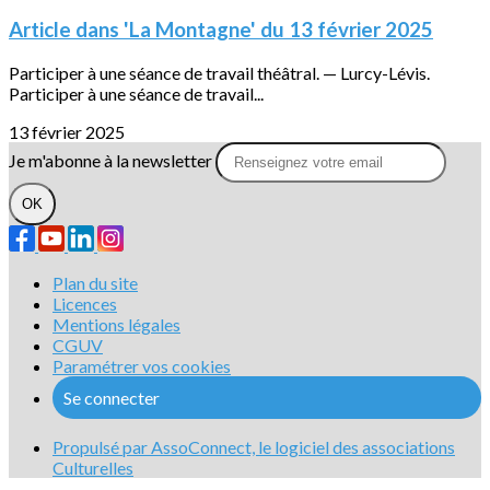
Article dans 'La Montagne' du 13 février 2025
Participer à une séance de travail théâtral. — Lurcy-Lévis.
Participer à une séance de travail...
13 février 2025
Je m'abonne à la newsletter
OK
Plan du site
Licences
Mentions légales
CGUV
Paramétrer vos cookies
Se connecter
Propulsé par AssoConnect, le logiciel des associations
Culturelles